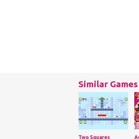
Similar Games
Two Squares