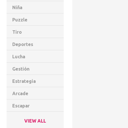
Niña
Puzzle
Tiro
Deportes
Lucha
Gestión
Estrategia
Arcade
Escapar
VIEW ALL