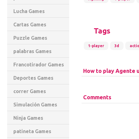
Lucha Games
Cartas Games
Tags
Puzzle Games
1-player
3d
acti
palabras Games
Francotirador Games
How to play Agente 
Deportes Games
correr Games
Comments
Simulación Games
Ninja Games
patineta Games