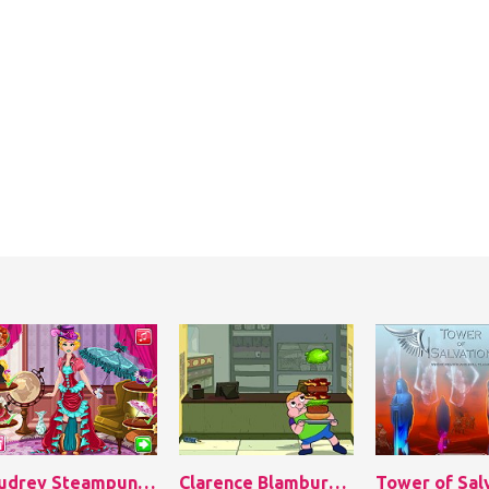
Audrey Steampunk Fashion
Clarence Blamburger
Tower of Sal