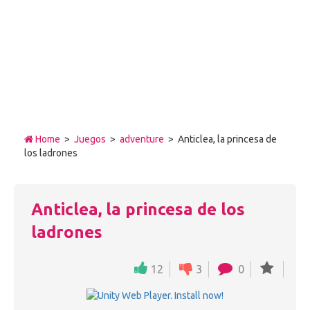
Home
>
Juegos
>
adventure
> Anticlea, la princesa de
los ladrones
Anticlea, la princesa de los
ladrones
12
3
0