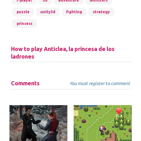
1-player
3d
adventure
monsters
puzzle
unity3d
fighting
strategy
princess
How to play Anticlea, la princesa de los
ladrones
Comments
You must register to comment