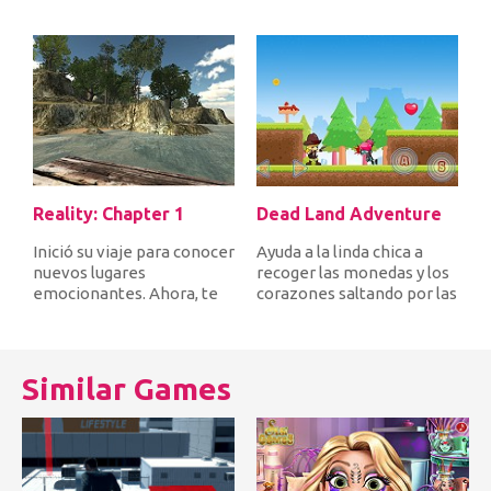
Reality: Chapter 1
Dead Land Adventure
Inició su viaje para conocer
Ayuda a la linda chica a
nuevos lugares
recoger las monedas y los
emocionantes. Ahora, te
corazones saltando por las
encuentras en una isla
plataformas mientras d...
desierta...
Similar Games