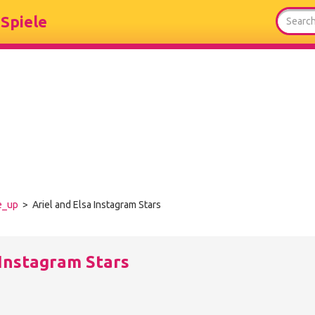
Spiele
e_up
> Ariel and Elsa Instagram Stars
 Instagram Stars