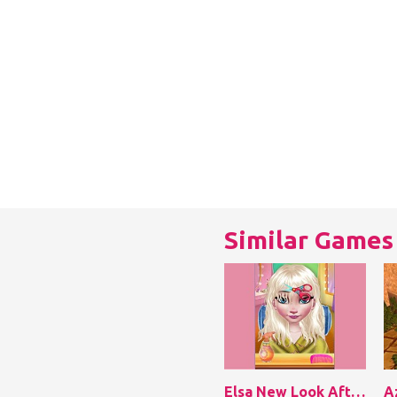
Similar Games
Elsa New Look After Breakup
A