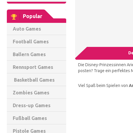
Popular
Auto Games
Football Games
De
Ballern Games
Die Disney-Prinzessinnen Arie
Rennsport Games
posten? Trage ein perfektes M
Basketball Games
Viel Spaß beim Spielen von
Ar
Zombies Games
Dress-up Games
Fußball Games
Pistole Games