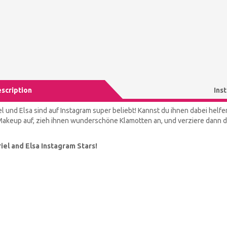
scription
Ins
l und Elsa sind auf Instagram super beliebt! Kannst du ihnen dabei helfe
akeup auf, zieh ihnen wunderschöne Klamotten an, und verziere dann die
iel and Elsa Instagram Stars!