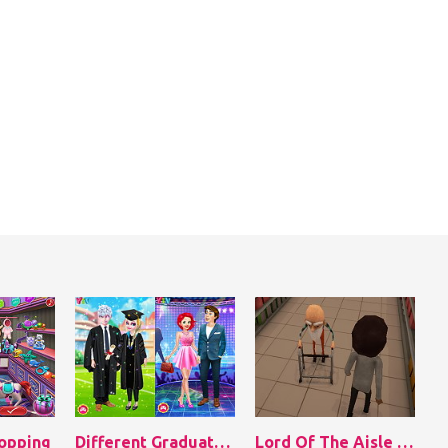
hopping
Different Graduation Season Fashion
Lord Of The Aisle 3D