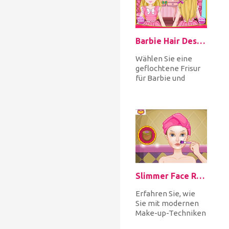
Barbie Hair Design
Wählen Sie eine
geflochtene Frisur
für Barbie und
beginnen Sie es
Schritt für Schritt in
ihrem lang...
Slimmer Face Real Makeup
Erfahren Sie, wie
Sie mit modernen
Make-up-Techniken
ein Gesicht