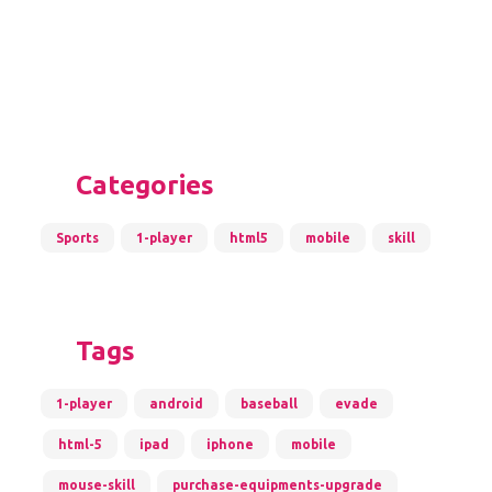
Categories
Sports
1-player
html5
mobile
skill
Tags
1-player
android
baseball
evade
html-5
ipad
iphone
mobile
mouse-skill
purchase-equipments-upgrade