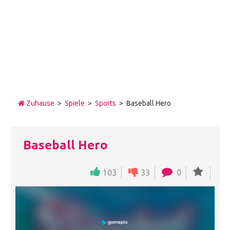
Zuhause
>
Spiele
>
Sports
> Baseball Hero
Baseball Hero
103
33
0