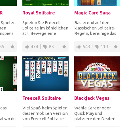
VR
Royal Solitaire
Magic Card Saga
 Spielen
Spielen Sie Freecell
Basierend auf den
chen
Solitaire im königlichen
klassischen Solitaire-
nspiels.
Stil. Bewege eine
Regeln, bereinige das
d der
Karte, um Ränge in
Spielfeld, indem du
absteigender Reih...
Karten eins oberha...
59
474
83
643
113
Freecell Solitaire
Blackjack Vegas
 das
Viel Spaß beim Spielen
Wähle Career oder
dieser mobilen Version
Quick Play und
al wo du
von Freecell Solitaire,
platziere den Dealer!
ähle aus
bei der Sie sich keine
Habe Spaß!