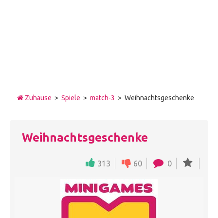
Zuhause
>
Spiele
>
match-3
> Weihnachtsgeschenke
Weihnachtsgeschenke
313
60
0