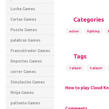
Lucha Games
Categories
Cartas Games
Puzzle Games
action
fighting
palabras Games
Francotirador Games
Tags
Deportes Games
1-player
2-player
correr Games
Simulación Games
How to play Cloud Kn
Ninja Games
patineta Games
Comments