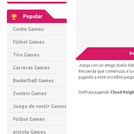
Popular
Coche Games
fútbol Games
De
Tiro Games
Juega con un amigo duelo bata
Carreras Games
Recuerda que comienzas a luch
jugando a este increíble jueg
Basketball Games
Disfruta jugando
Cloud Knigh
Zombis Games
Juego de vestir Games
Fútbol Games
pistola Games