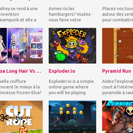
drey se rend à une
Aimes-tu les
Placez vos tou
onvention
hamburgers? Voulez-
autour des sent
eampunk et elle a
vous faire votre
pour combattr
soin d'un coup de
propre selon vos goûts
l'invasion enn
in pour se
et dégoûts? Alors
Utilisez un ars
tamorphoser!...
Clarence!...
d...
Elsa Long Hair Vs Short Hair Fashion
Exploder.io
Pyramid Run
elle coiffure
Exploder.io is a simple
Aidez l'explora
nvient le mieux à la
online game where
court à l'intérie
incesse frozen Elsa?
you will be playing
pyramide à sau
sayez les cheveux
against players on a
gauche et à droi
ngues et courts...
server. It’s a ga...