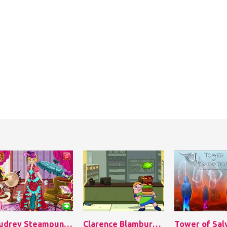
Audrey Steampunk Fashion
Clarence Blamburger
Tower of Sal