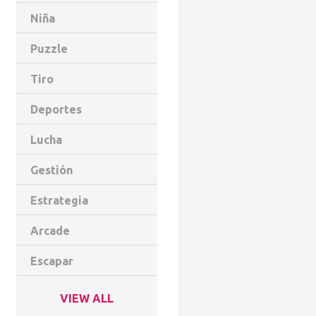
Niña
Puzzle
Tiro
Deportes
Lucha
Gestión
Estrategia
Arcade
Escapar
VIEW ALL