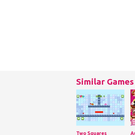
Similar Games
Two Squares