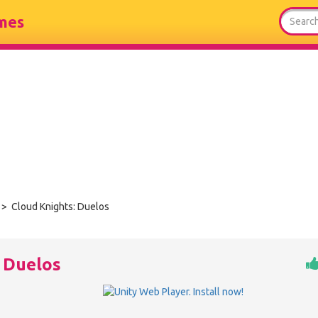
mes
> Cloud Knights: Duelos
: Duelos