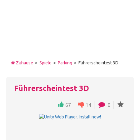
Zuhause
>
Spiele
>
Parking
> Führerscheintest 3D
Führerscheintest 3D
67
14
0