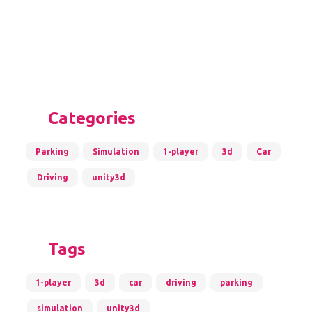
Categories
Parking
Simulation
1-player
3d
Car
Driving
unity3d
Tags
1-player
3d
car
driving
parking
simulation
unity3d