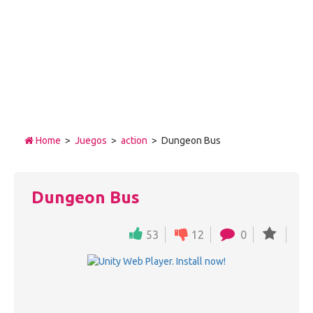
Home
>
Juegos
>
action
> Dungeon Bus
Dungeon Bus
53
12
0