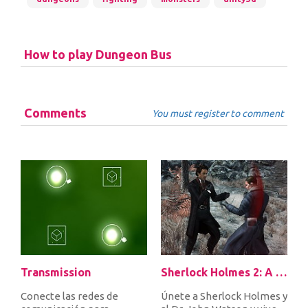
How to play Dungeon Bus
Comments
You must register to comment
Transmission
Sherlock Holmes 2: A Game of Shadows Checkmate
Conecte las redes de
Únete a Sherlock Holmes y