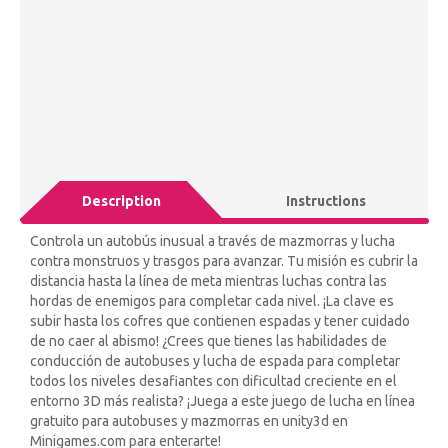
Description
Instructions
Controla un autobús inusual a través de mazmorras y lucha
contra monstruos y trasgos para avanzar. Tu misión es cubrir la
distancia hasta la línea de meta mientras luchas contra las
hordas de enemigos para completar cada nivel. ¡La clave es
subir hasta los cofres que contienen espadas y tener cuidado
de no caer al abismo! ¿Crees que tienes las habilidades de
conducción de autobuses y lucha de espada para completar
todos los niveles desafiantes con dificultad creciente en el
entorno 3D más realista? ¡Juega a este juego de lucha en línea
gratuito para autobuses y mazmorras en unity3d en
Minigames.com para enterarte!