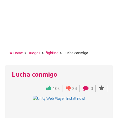
Home
>
Juegos
>
fighting
> Lucha conmigo
Lucha conmigo
105
24
0