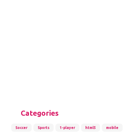
Categories
Soccer
Sports
1-player
html5
mobile