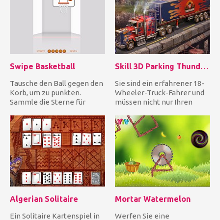
Swipe Basketball
Skill 3D Parking Thunder Trucks
Tausche den Ball gegen den
Sie sind ein erfahrener 18-
Korb, um zu punkten.
Wheeler-Truck-Fahrer und
Sammle die Sterne für
müssen nicht nur Ihren
Extrapunkte, aber wenn du
riesigen Truck fahren, so...
nur...
Algerian Solitaire
Mortar Watermelon
Ein Solitaire Kartenspiel in
Werfen Sie eine