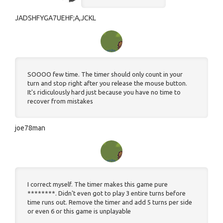
JADSHFYGA7UEHF;A,JCKL
SOOOO few time. The timer should only count in your
turn and stop right after you release the mouse button.
It's ridiculously hard just because you have no time to
recover from mistakes
joe78man
I correct myself. The timer makes this game pure
********. Didn't even got to play 3 entire turns before
time runs out. Remove the timer and add 5 turns per side
or even 6 or this game is unplayable