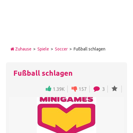
Zuhause
>
Spiele
>
Soccer
> Fußball schlagen
Fußball schlagen
1.39K
157
3