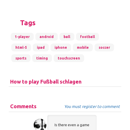
Tags
1-player
android
ball
football
html-5
ipad
iphone
mobile
soccer
sports
timing
touchscreen
How to play Fußball schlagen
Comments
You must register to comment
Is there even a game