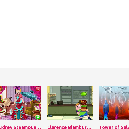
Audrey Steampunk Fashion
Clarence Blamburger
Tower of Sal