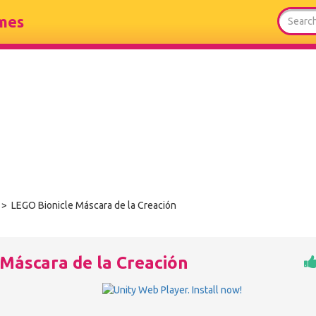
mes
> LEGO Bionicle Máscara de la Creación
Máscara de la Creación