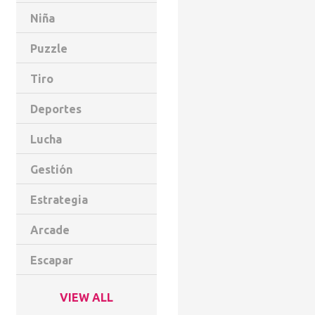
Niña
Puzzle
Tiro
Deportes
Lucha
Gestión
Estrategia
Arcade
Escapar
VIEW ALL