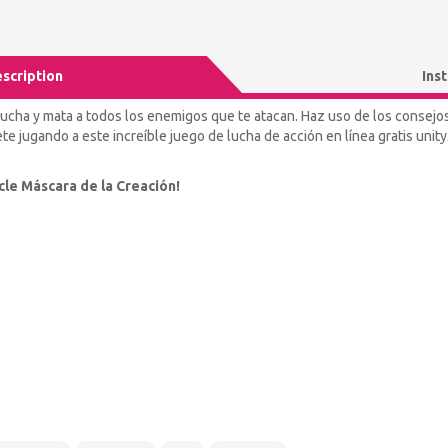
scription
Ins
cha y mata a todos los enemigos que te atacan. Haz uso de los consejo
ete jugando a este increíble juego de lucha de acción en línea gratis uni
le Máscara de la Creación!