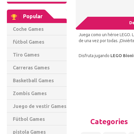
Popular
De
Coche Games
Juega como un héroe LEGO. Lu
de una vez por todas. ¡Diviért
fútbol Games
Tiro Games
Disfruta jugando
LEGO Bionic
Carreras Games
Basketball Games
Zombis Games
Juego de vestir Games
Fútbol Games
Categories
pistola Games