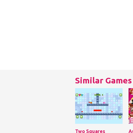
Similar Games
Two Squares