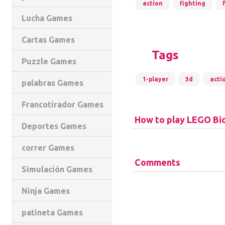
action
fighting
Lucha Games
Cartas Games
Tags
Puzzle Games
1-player
3d
acti
palabras Games
Francotirador Games
How to play LEGO Bio
Deportes Games
correr Games
Comments
Simulación Games
Ninja Games
patineta Games