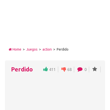
Home
>
Juegos
>
action
> Perdido
Perdido
411
68
0