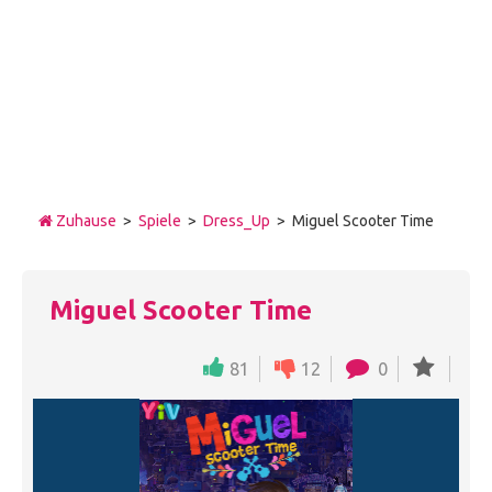
Zuhause
>
Spiele
>
Dress_Up
> Miguel Scooter Time
Miguel Scooter Time
81
12
0