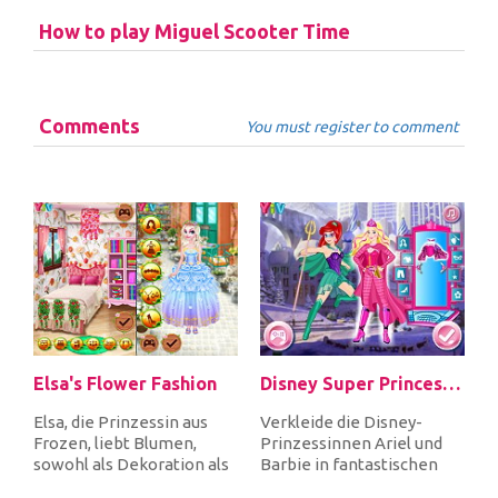
How to play Miguel Scooter Time
Comments
You must register to comment
Elsa's Flower Fashion
Disney Super Princess 1
Elsa, die Prinzessin aus
Verkleide die Disney-
Frozen, liebt Blumen,
Prinzessinnen Ariel und
sowohl als Dekoration als
Barbie in fantastischen
auch auf ihren
Superhelden-Kostümen