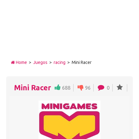
Home
>
Juegos
>
racing
> Mini Racer
Mini Racer
688
96
0