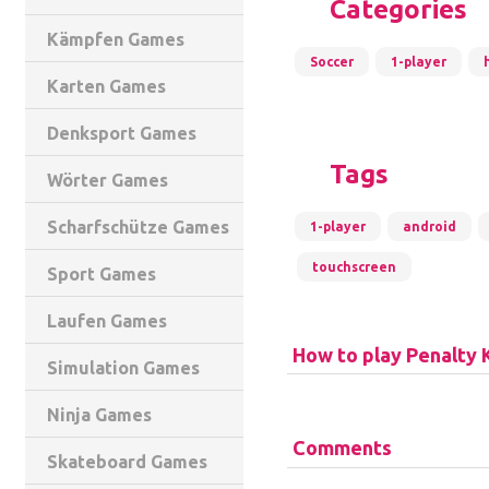
Categories
Kämpfen Games
Soccer
1-player
Karten Games
Denksport Games
Tags
Wörter Games
Scharfschütze Games
1-player
android
touchscreen
Sport Games
Laufen Games
How to play Penalty 
Simulation Games
Ninja Games
Comments
Skateboard Games