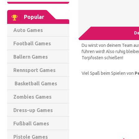
Popular
Auto Games
De
Football Games
Du wirst von deinem Team aus
führen wird! Also ruhig bleibe
Ballern Games
Torpfosten schießen!
Rennsport Games
Viel Spaß beim Spielen von
Pe
Basketball Games
Zombies Games
Dress-up Games
Fußball Games
Pistole Games