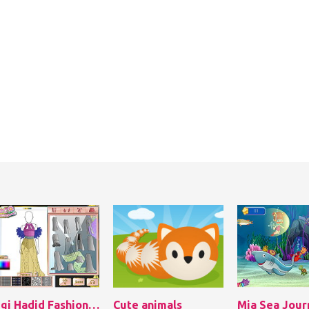
Gigi Hadid Fashion Studio
Cute animals
Mia Sea Jour