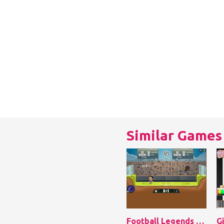
Similar Games
Football Legends 2016