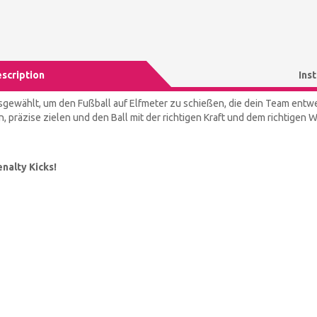
scription
Ins
gewählt, um den Fußball auf Elfmeter zu schießen, die dein Team ent
n, präzise zielen und den Ball mit der richtigen Kraft und dem richtigen 
nalty Kicks!