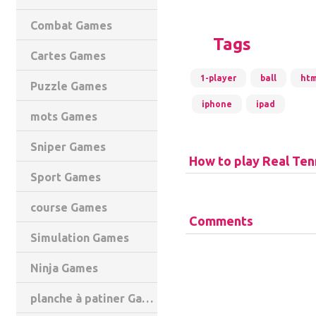
Combat Games
Tags
Cartes Games
1-player
ball
htm
Puzzle Games
iphone
ipad
mots Games
Sniper Games
How to play Real Ten
Sport Games
course Games
Comments
Simulation Games
Ninja Games
planche à patiner Games