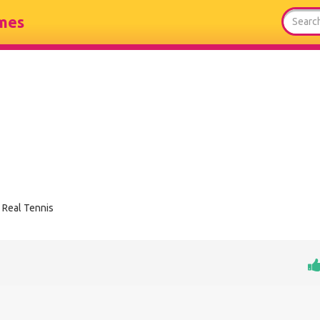
mes
Real Tennis