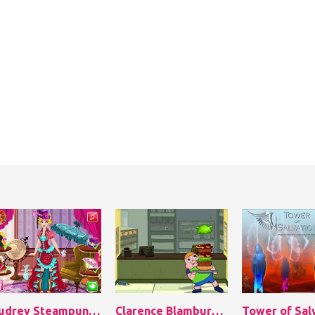
Audrey Steampunk Fashion
Clarence Blamburger
Tower of Sal