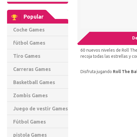
Popular
Coche Games
De
fútbol Games
60 nuevos niveles de Roll The 
Tiro Games
recoja todas las estrellas y c
Carreras Games
Disfruta jugando
Roll The Bal
Basketball Games
Zombis Games
Juego de vestir Games
Fútbol Games
pistola Games