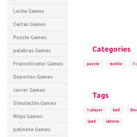
Lucha Games
Cartas Games
Puzzle Games
Categories
palabras Games
Francotirador Games
puzzle
mobile
1-
Deportes Games
correr Games
Tags
Simulación Games
1-player
ball
blo
Ninja Games
ipad
iphone
patineta Games