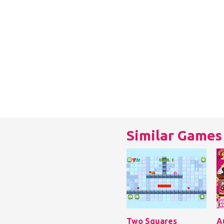
Similar Games
Two Squares