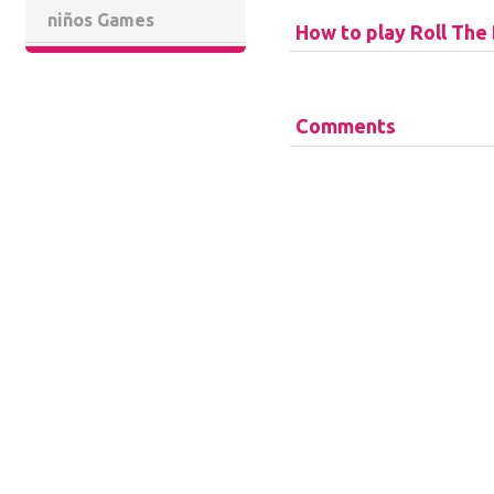
niños Games
How to play Roll The B
Comments