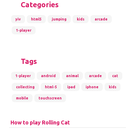
Categories
yiv
html5
jumping
kids
arcade
1-player
Tags
1-player
android
animal
arcade
cat
collecting
html-5
ipad
iphone
kids
mobile
touchscreen
How to play Rolling Cat