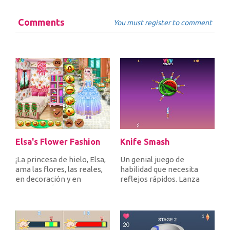
Comments
You must register to comment
Elsa's Flower Fashion
Knife Smash
¡La princesa de hielo, Elsa,
Un genial juego de
ama las flores, las reales,
habilidad que necesita
en decoración y en
reflejos rápidos. Lanza
vestidos! ¡Únete a ella...
todos tus cuchillos para
golpear...