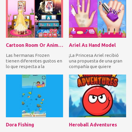
Cartoon Room Or Anime Room
Ariel As Hand Model
Las hermanas Frozen
¡La Princesa Ariel recibió
tienen diferentes gustos en
una propuesta de una gran
lo que respecta a la
compañía que quiere
decoración de la habitación.
contratarla como su exclus...
El...
Dora Fishing
Heroball Adventures