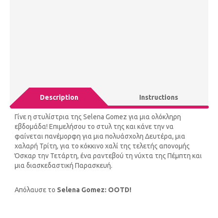
Description
Instructions
Γίνε η στυλίστρια της Selena Gomez για μια ολόκληρη
εβδομάδα! Επιμελήσου το στυλ της και κάνε την να
φαίνεται πανέμορφη για μια πολυάσχολη Δευτέρα, μια
χαλαρή Τρίτη, για το κόκκινο χαλί της τελετής απονομής
Όσκαρ την Τετάρτη, ένα ραντεβού τη νύχτα της Πέμπτη και
μια διασκεδαστική Παρασκευή.
Απόλαυσε το
Selena Gomez: OOTD!