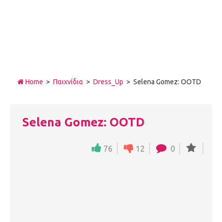
Home
>
Παιχνίδια
>
Dress_Up
> Selena Gomez: OOTD
Selena Gomez: OOTD
76
12
0