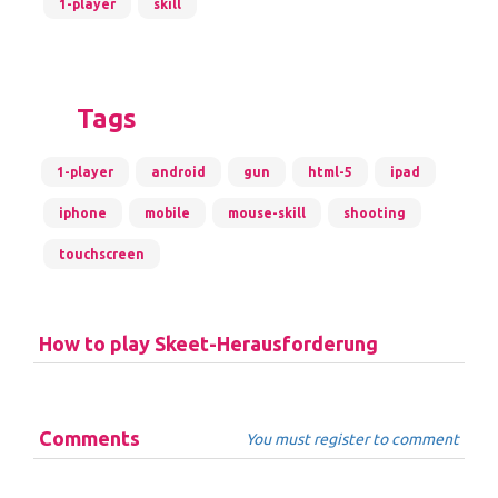
1-player
skill
Tags
1-player
android
gun
html-5
ipad
iphone
mobile
mouse-skill
shooting
touchscreen
How to play Skeet-Herausforderung
Comments
You must register to comment