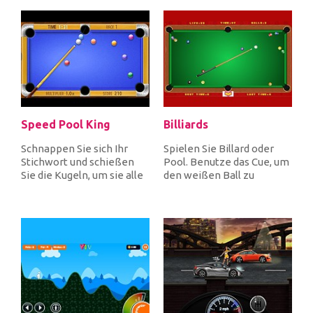
Speed Pool King
Billiards
Schnappen Sie sich Ihr
Spielen Sie Billard oder
Stichwort und schießen
Pool. Benutze das Cue, um
Sie die Kugeln, um sie alle
den weißen Ball zu
in die Taschen zu
schießen und hol dir alle
stecken,...
farb...