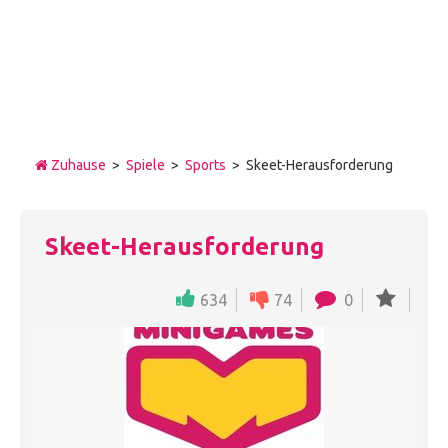
Zuhause
>
Spiele
>
Sports
> Skeet-Herausforderung
Skeet-Herausforderung
634
74
0