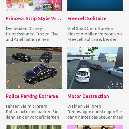
Princess Strip Style Vs Grid Style
Freecell Solitaire
Die beiden Disney-
Viel Spaß beim Spielen
Prinzessinnen Frozen Elsa
dieser mobilen Version von
und Ariel haben einen
Freecell Solitaire, bei der
Rivalen darüber, welcher
Sie sich keine Sorgen...
Stil bes...
Police Parking Extreme
Motor Destruction
Fahren Sie mit Ihrem
Wählen Sie Ihren
Polizeiauto und parken Sie
Rennwagen und steigen Sie
dann an der vordefinierten
dann hinter das Steuer Ihres
Stelle, bevor die Zeit ab...
fantastischen Fahrzeugs,
um...