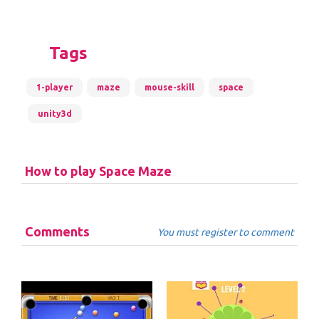
Tags
1-player
maze
mouse-skill
space
unity3d
How to play Space Maze
Comments
You must register to comment