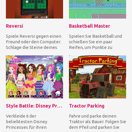
Reversi
Basketball Master
Spiele Reversi gegen einen
Spielen Sie Basketball und
Freund oder den Computer.
schießen Sie ein paar
Schlage die Steine ​​deines
Reifen, um Punkte zu
Gegners um, indem d...
sammeln. Habe Spaß!
Style Battle: Disney Princesses
Tractor Parking
Verkleide 6 der
Fahre und parke deinen
beliebtesten Disney
Traktor als Bauer. Folgen Sie
Princesses für ihren
dem Pfeil und parken Sie