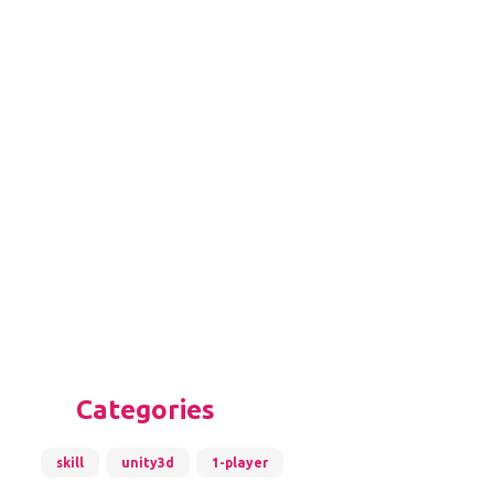
Categories
skill
unity3d
1-player