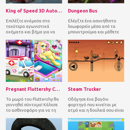
King of Speed 3D Auto Racing
Dungeon Bus
Επιλέξτε ανάμεσα στα
Ελέγξτε ένα ασυνήθιστο
ταχύτερα αγωνιστικά
λεωφορείο μέσα από τα
οχήματα και βήμα για να
μπουντρούμια και μάθετε
φτάσετε πρώτα στη
τέρατα και ξωτικά για να
γραμμή τερματισμο...
προχωρ...
Pregnant Fluttershy Check Up
Steam Trucker
Το μωρό του Fluttershy θα
Οδήγησε ένα βαγόνι
γεννηθεί σύντομα! Κάλεσε
φορτηγό που κινείται με
το ασθενοφόρο για να τη
ατμό και η δουλειά σου είναι
πάει στο νοσοκομείο! Ως...
να παραδώσεις το φορτίο
στο...