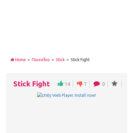
Home
>
Παιχνίδια
>
Stick
> Stick Fight
Stick Fight
14
7
0