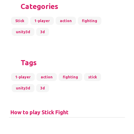
Categories
Stick
1-player
action
fighting
unity3d
3d
Tags
1-player
action
fighting
stick
unity3d
3d
How to play Stick Fight