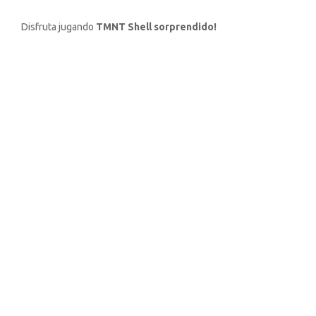
Disfruta jugando
TMNT Shell sorprendido!