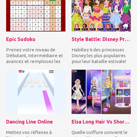
Epic Sudoku
Style Battle: Disney Princesses
Prenez votre niveau de
Habillez 6 des princesses
Débutant, Intermédiaire et
Disney les plus populaires
avancez et remplissez les
pour leur bataille estivale!
cases vides avec les nom...
Inspirez-vous des...
Dancing Line Online
Elsa Long Hair Vs Short Hair Fashion
Mettez vos réflexes à
Quelle coiffure convient le