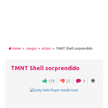
Home
>
Juegos
>
action
> TMNT Shell sorprendido
TMNT Shell sorprendido
139
25
0