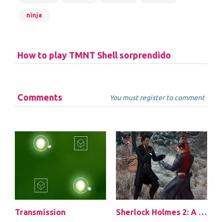
ninja
How to play TMNT Shell sorprendido
Comments
You must register to comment
Transmission
Sherlock Holmes 2: A Game of Shadows Checkmate