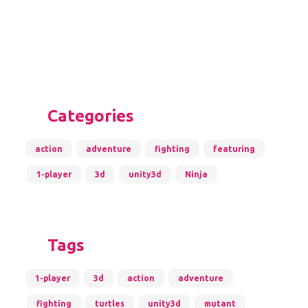
Categories
action
adventure
fighting
featuring
1-player
3d
unity3d
Ninja
Tags
1-player
3d
action
adventure
fighting
turtles
unity3d
mutant