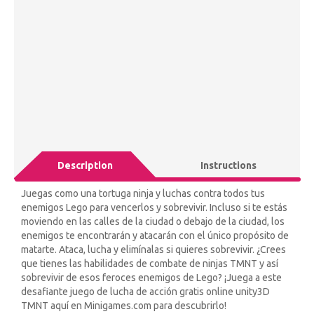
Description
Instructions
Juegas como una tortuga ninja y luchas contra todos tus
enemigos Lego para vencerlos y sobrevivir. Incluso si te estás
moviendo en las calles de la ciudad o debajo de la ciudad, los
enemigos te encontrarán y atacarán con el único propósito de
matarte. Ataca, lucha y elimínalas si quieres sobrevivir. ¿Crees
que tienes las habilidades de combate de ninjas TMNT y así
sobrevivir de esos feroces enemigos de Lego? ¡Juega a este
desafiante juego de lucha de acción gratis online unity3D
TMNT aquí en Minigames.com para descubrirlo!