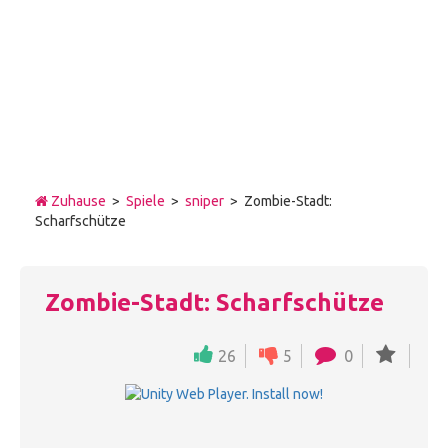
Zuhause
>
Spiele
>
sniper
> Zombie-Stadt:
Scharfschütze
Zombie-Stadt: Scharfschütze
26
5
0