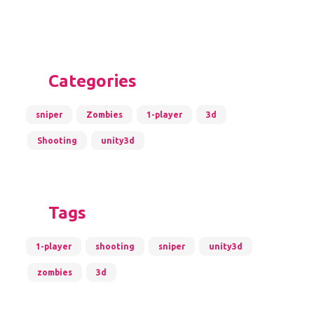
Categories
sniper
Zombies
1-player
3d
Shooting
unity3d
Tags
1-player
shooting
sniper
unity3d
zombies
3d