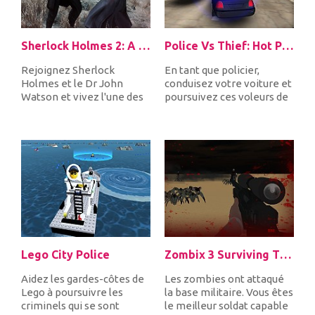
Sherlock Holmes 2: A Game of Shadows Checkmate
Police Vs Thief: Hot Pursuit
Rejoignez Sherlock
En tant que policier,
Holmes et le Dr John
conduisez votre voiture et
Watson et vivez l'une des
poursuivez ces voleurs de
aventures les plus
voitures. Ne laissez pers...
incroyables...
Lego City Police
Zombix 3 Surviving The Desert
Aidez les gardes-côtes de
Les zombies ont attaqué
Lego à poursuivre les
la base militaire. Vous êtes
criminels qui se sont
le meilleur soldat capable