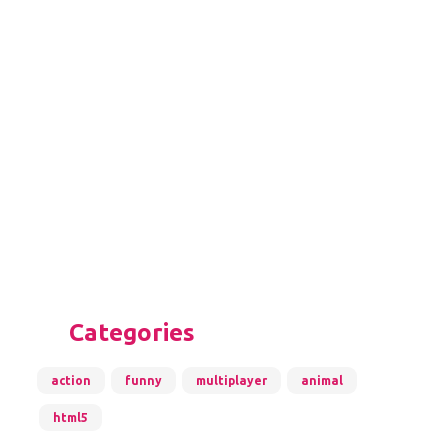
Categories
action
funny
multiplayer
animal
html5