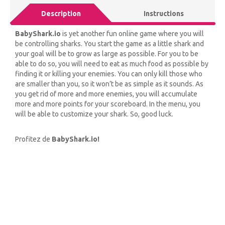
Description
Instructions
BabyShark.io
is yet another fun online game where you will
be controlling sharks. You start the game as a little shark and
your goal will be to grow as large as possible. For you to be
able to do so, you will need to eat as much food as possible by
finding it or killing your enemies. You can only kill those who
are smaller than you, so it won’t be as simple as it sounds. As
you get rid of more and more enemies, you will accumulate
more and more points for your scoreboard. In the menu, you
will be able to customize your shark. So, good luck.
Profitez de
BabyShark.io!