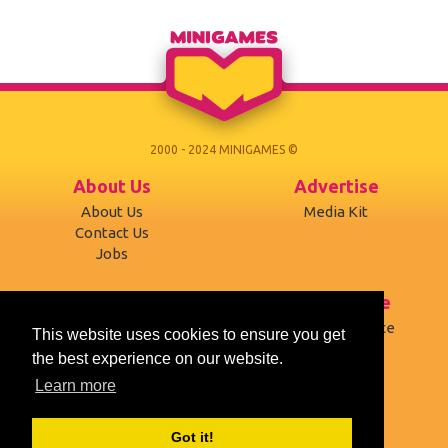
2000 - 2024 MINIGAMES ©
About Us
Advertise
About Us
Media Kit
Contact Us
Jobs
Support
Terms of use
Developers
Terms of Service
This website uses cookies to ensure you get
Affiliates
Privacy Policy
the best experience on our website.
Mobile version
Cookies
Learn more
Social
Got it!