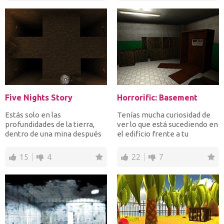
Five Nights Story
Horrorific: Basement
Estás solo en las
Tenías mucha curiosidad de
profundidades de la tierra,
ver lo que está sucediendo en
dentro de una mina después
el edificio frente a tu
de un error de cálculo con...
apartamento. Has vi...
15
4
22
7