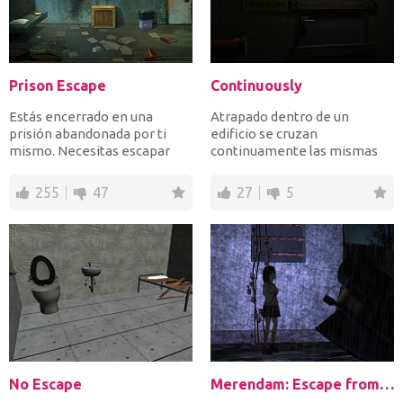
Prison Escape
Continuously
Estás encerrado en una
Atrapado dentro de un
prisión abandonada por ti
edificio se cruzan
mismo. Necesitas escapar
continuamente las mismas
Explora todas las celdas c...
puertas: Entrada, Crepúsculo,
Esca...
255
47
27
5
No Escape
Merendam: Escape from Seram Isle