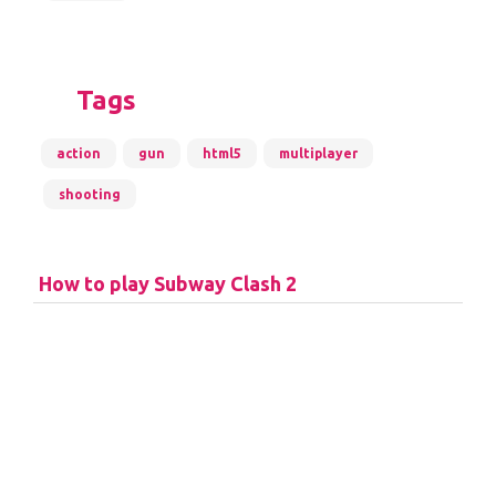
Tags
action
gun
html5
multiplayer
shooting
How to play Subway Clash 2