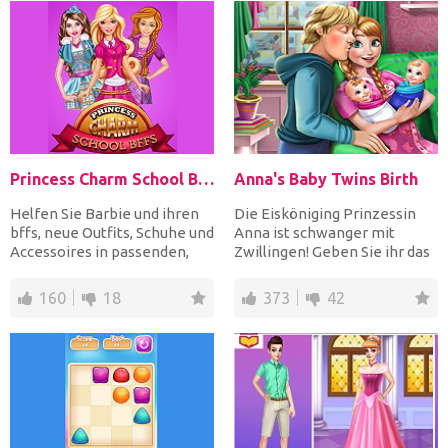
Princess Charm School Bffs
Anna's Baby Twins Birth
Helfen Sie Barbie und ihren
Die Eisköniging Prinzessin
bffs, neue Outfits, Schuhe und
Anna ist schwanger mit
Accessoires in passenden,
Zwillingen! Geben Sie ihr das
wunderschönen S...
Telefon, um 911 anz...
160
18
373
42