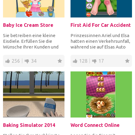
Baby Ice Cream Store
First Aid For Car Accident
Sie betreiben eine kleine
Prinzessinnen Ariel und Elsa
Eisdiele. Erfüllen Sie die
hatten einen Verkehrsunfall,
Wünsche Ihrer Kunden und
während sie auf Elsas Auto
bedienen Sie sie schne...
waren! Der Kran...
256
34
128
17
Baking Simulator 2014
Word Connect Online