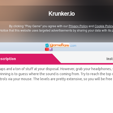
scription
Ins
aps and a ton of stuff at your disposal. However, grab your headphones, s
inning is to guess where the sound is coming from. Try to reach the top
rols via your mouse. The levels are pretty extensive, so you will be free 