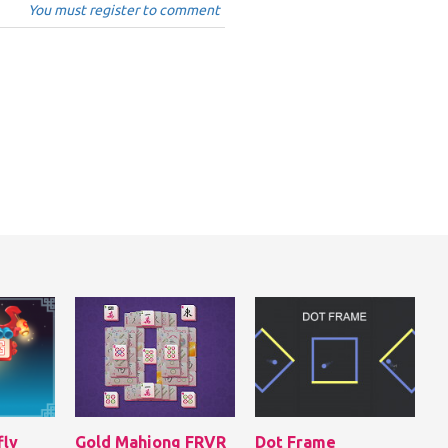
You must register to comment
fly
Gold Mahjong FRVR
Dot Frame