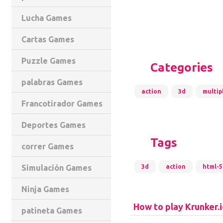
Lucha Games
Cartas Games
Puzzle Games
Categories
palabras Games
action
3d
multip
Francotirador Games
Deportes Games
Tags
correr Games
3d
action
html-5
Simulación Games
Ninja Games
How to play Krunker.
patineta Games